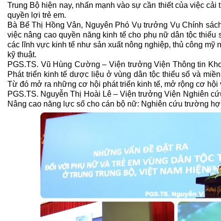
Trung Bộ hiện nay, nhấn mạnh vào sự cần thiết của việc cải
quyền lợi trẻ em.
Bà Bế Thị Hồng Vân, Nguyên Phó Vụ trưởng Vụ Chính sách D
việc nâng cao quyền năng kinh tế cho phụ nữ dân tộc thiểu 
các lĩnh vực kinh tế như sản xuất nông nghiệp, thủ công mỹ ng
kỹ thuật.
PGS.TS. Vũ Hùng Cường – Viện trưởng Viện Thông tin Khoa 
Phát triển kinh tế dược liệu ở vùng dân tộc thiểu số và mi
Từ đó mở ra những cơ hội phát triển kinh tế, mở rộng cơ hội 
PGS.TS. Nguyễn Thị Hoài Lê – Viện trưởng Viện Nghiên cứu
Nâng cao năng lực số cho cán bộ nữ: Nghiên cứu trường hợ