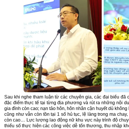
Sau khi nghe tham luận từ các chuyên gia, các đại biểu đã 
đặc điểm thực tế tại từng địa phương và rút ra những nội dun
gia đình còn cao; nạn tảo hôn, hôn nhân cận huyết dù không 
cũng như vẫn còn tồn tại 1 số hủ tục, lệ làng trong ma chay
còn cao… Lực lượng lao động nữ khu vực này trình độ chuy
thiểu số thực hiện các công việc dễ tổn thương, thu nhập k