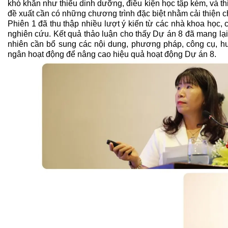
khó khăn như thiếu dinh dưỡng, điều kiện học tập kém, và thi
đề xuất cần có những chương trình đặc biệt nhằm cải thiện 
Phiên 1 đã thu thập nhiều lượt ý kiến từ các nhà khoa học, 
nghiên cứu. Kết quả thảo luận cho thấy Dự án 8 đã mang lại 
nhiên cần bổ sung các nội dung, phương pháp, công cụ, hư
ngân hoạt động để nâng cao hiệu quả hoạt động Dự án 8.