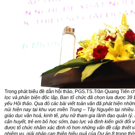
Trong phát biểu đề dẫn hội thảo, PGS.TS.Trần Quang Tiến c
lọc và phản biện độc lập, Ban tổ chức đã chọn lựa được 39 bà
yếu Hội thảo.
Qua đó các bài viết toàn văn đã phát hiện nhữn
núi hiện nay tại khu vực miền Trung – Tây Nguyên tại nhiều 
giáo dục văn hoá, kinh tế, phụ nữ tham gia lãnh đạo quản lý.
cận huyết, trẻ em bỏ học sớm, bạo lực và định kiến giới đối 
được tổ chức nhằm xác định rõ hơn những vấn đề cấp thiết vẫn
nhiệm vụ, giải pháp can thiệp hiệu quả của Dự án 8 trong thời