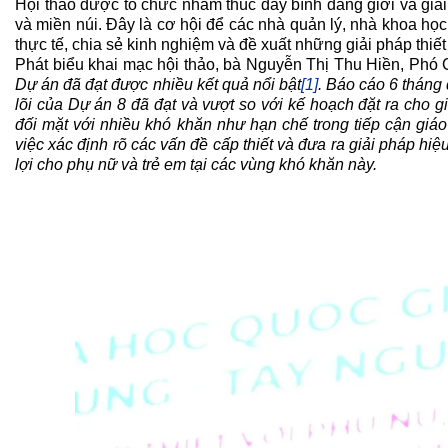
Hội thảo được tổ chức nhằm thúc đẩy bình đẳng giới và giải 
và miền núi. Đây là cơ hội để các nhà quản lý, nhà khoa học,
thực tế, chia sẻ kinh nghiệm và đề xuất những giải pháp thiết
Phát biểu khai mạc hội thảo, bà Nguyễn Thị Thu Hiền, Phó 
Dự án đã đạt được nhiều kết quả nổi bật
[1]
. Báo cáo 6 thán
lõi của
D
ự án 8 đã đạt và vượt so với kế hoạch đặt ra cho g
đối mặt với nhiều khó khăn như hạn chế trong tiếp cận giáo
việc xác định rõ các vấn đề cấp thiết và đưa ra giải pháp hi
lợi cho phụ nữ và trẻ em tại các vùng khó khăn này.