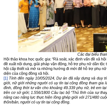
Các đại biểu tha
Hội thảo khoa học quốc gia: “Rà soát, xác định vấn đề xã hội 
đề xuất nội dung, giải pháp vận động, hỗ trợ phụ nữ dân tộc t
hội cấp thiết và mở ra những hướng đi mới để hỗ trợ phụ nữ 
diện của cộng đồng xã hội.
[1]
Tính đến ngày 10/05/2024, Dự án đã xây dựng và duy trì
giới, nữ giới những người có uy tín tại cộng đồng tham gia l
đình, đồng thời tư vấn cho khoảng 49.339 phụ nữ, trẻ em 
trên cơ sở giới; 1.556/1800 Câu lạc bộ “Thủ lĩnh của sự thay
nâng cao năng lực thực hiện lồng ghép giới với 271/480 cu
thôn/bản, người có uy tín tại cộng đồng.