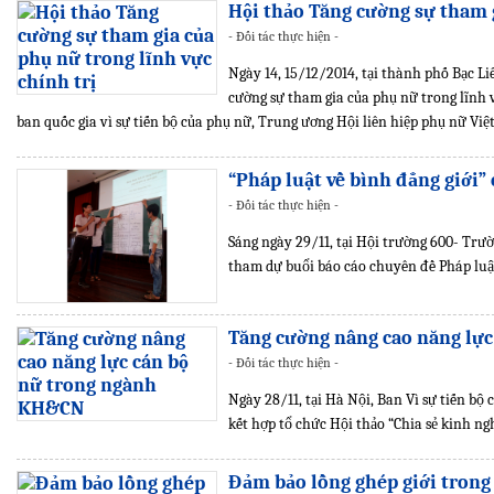
Hội thảo Tăng cường sự tham g
- Đối tác thực hiện -
Ngày 14, 15/12/2014, tại thành phố Bạc Li
cường sự tham gia của phụ nữ trong lĩnh 
ban quốc gia vì sự tiến bộ của phụ nữ, Trung ương Hội liên hiệp phụ nữ Vi
“Pháp luật về bình đẳng giới
- Đối tác thực hiện -
Sáng ngày 29/11, tại Hội trường 600- Trư
tham dự buổi báo cáo chuyên đề Pháp luậ
Tăng cường nâng cao năng lự
- Đối tác thực hiện -
Ngày 28/11, tại Hà Nội, Ban Vì sự tiến 
kết hợp tổ chức Hội thảo “Chia sẻ kinh ng
Đảm bảo lồng ghép giới trong